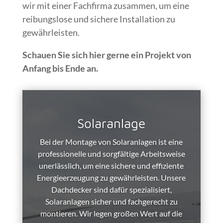
wir mit einer Fachfirma zusammen, um eine
reibungslose und sichere Installation zu
gewährleisten.
Schauen Sie sich hier gerne ein Projekt von
Anfang bis Ende an.
Solaranlage
Bei der Montage von Solaranlagen ist eine
professionelle und sorgfältige Arbeitsweise
unerlässlich, um eine sichere und effiziente
Energieerzeugung zu gewährleisten. Unsere
Dachdecker sind dafür spezialisiert,
Solaranlagen sicher und fachgerecht zu
montieren. Wir legen großen Wert auf die