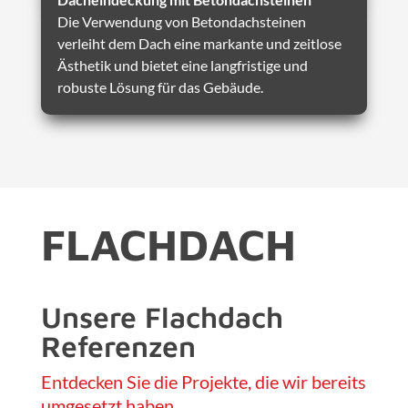
Die Verwendung von Betondachsteinen
verleiht dem Dach eine markante und zeitlose
Ästhetik und bietet eine langfristige und
robuste Lösung für das Gebäude.
FLACHDACH
Unsere Flachdach
Referenzen
Entdecken Sie die Projekte, die wir bereits
umgesetzt haben