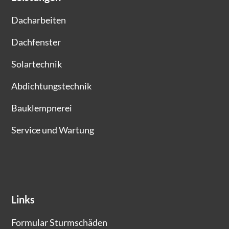
Dacharbeiten
Dachfenster
Solartechnik
Abdichtungstechnik
Bauklempnerei
Service und Wartung
Links
Formular Sturmschäden