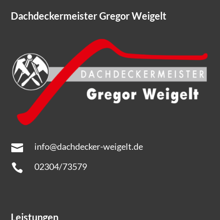
Dachdeckermeister Gregor Weigelt
info@dachdecker-weigelt.de

02304/73579

Leistungen